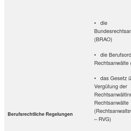
• die
Bundesrechtsa
(BRAO)
• die Berufsor
Rechtsanwälte
• das Gesetz ü
Vergütung der
Rechtsanwältin
Rechtsanwälte
(Rechtsanwalts
Berufsrechtliche Regelungen
– RVG)