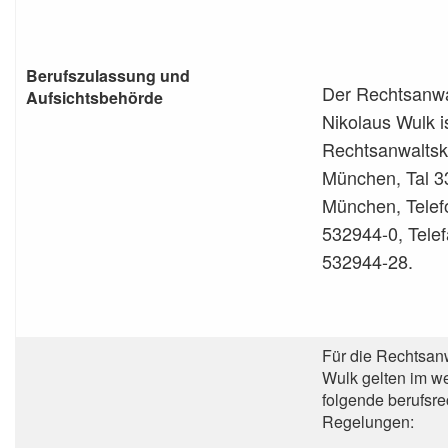
Berufszulassung und
Der Rechtsanwal
Aufsichtsbehörde
Nikolaus Wulk is
Rechtsanwalts
München, Tal 3
München, Telef
532944-0, Tele
532944-28.
Für die Rechtsan
Wulk gelten im w
folgende berufsre
Regelungen: