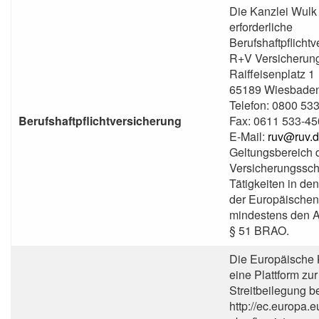
Die Kanzlei Wulk 
erforderliche
Berufshaftpflichtv
R+V Versicherun
Raiffeisenplatz 1
65189 Wiesbade
Telefon: 0800 53
Berufshaftpflichtversicherung
Fax: 0611 533-4
E-Mail:
ruv@ruv.
Geltungsbereich 
Versicherungssch
Tätigkeiten in de
der Europäischen
mindestens den 
§ 51 BRAO.
Die Europäische 
eine Plattform zur
Streitbeilegung be
http://ec.europa.