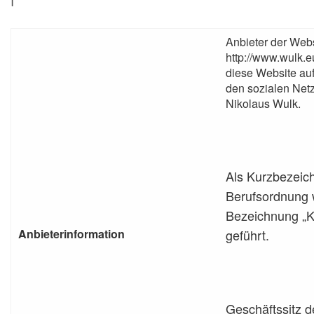
I
Anbieter der Web
http://www.wulk.e
diese Website auf
den sozialen Netz
Nikolaus Wulk.
Als Kurzbezeich
Berufsordnung 
Bezeichnung „K
geführt.
Anbieterinformation
Geschäftssitz d